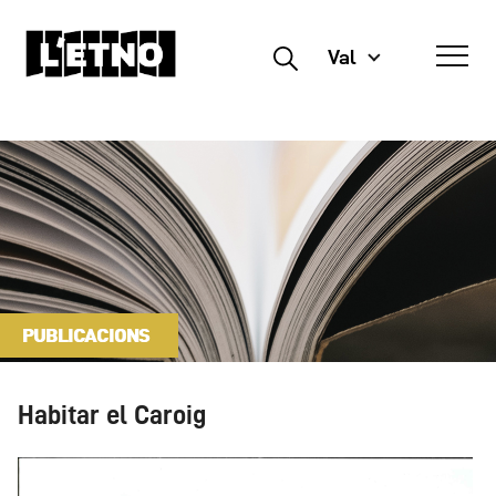
Val
Buscar
PUBLICACIONS
Habitar el Caroig