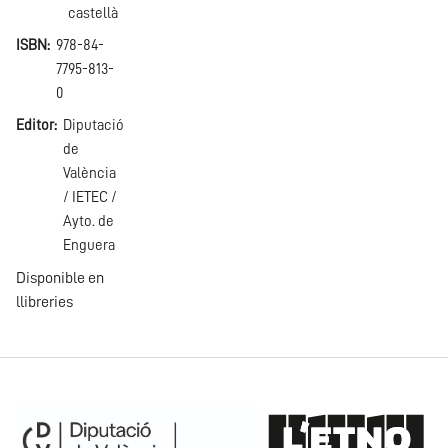
castellà
ISBN
978-84-
7795-813-
0
Editor
Diputació
de
València
/ IETEC /
Ayto. de
Enguera
Disponible en
llibreries