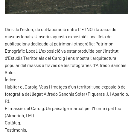
Dins de l'esforç de col·laboració entre L'ETNO i la xarxa de
museus locals, s'inscriu aquesta exposició i una línia de
publicacions dedicada al patrimoni etnogràfic: Patrimoni
Etnogràfic Local. L'exposició va estar produïda per l'Institut
d'Estudis Territorials del Caroig i ens mostra l'arquitectura
popular del massís a través de les fotografies d'Alfredo Sanchis
Soler.
Índex:
Habitar el Caroig. Veus i imatges d'un territori; una exposició de
fotografia del llegat Alfredo Sanchis Soler (Piqueras, J. i Aparicio,
P.).
El massís del Caroig. Un paisatge marcat per l'home i pel foc
(Almerich, J.M.).
Catàleg.
Testimonis.