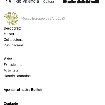
Museu Europeu de l'Any 2023
Descobreix
Museu
Col·leccions
Publicacions
Visita
Exposicions
Activitats
Horaris i entrades
Apunta't al nostre Butlletí
Contacte