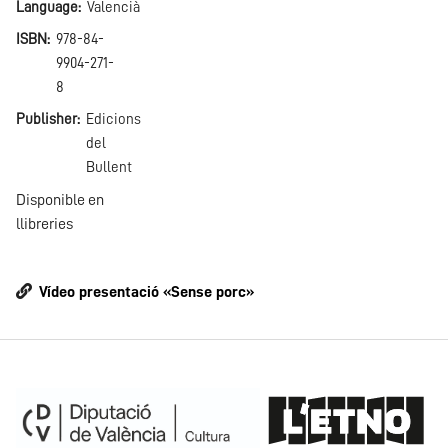
Language
Valencià
ISBN
978-84-
9904-271-
8
Publisher
Edicions
del
Bullent
Disponible en
llibreries
Vídeo presentació «Sense porc»