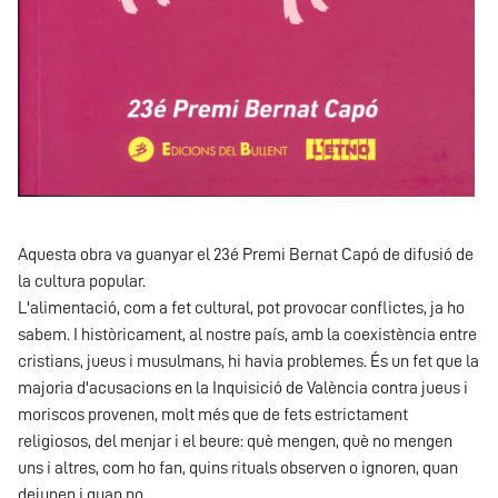
Aquesta obra va guanyar el 23é Premi Bernat Capó de difusió de
la cultura popular.
L'alimentació, com a fet cultural, pot provocar conflictes, ja ho
sabem. I històricament, al nostre país, amb la coexistència entre
cristians, jueus i musulmans, hi havia problemes. És un fet que la
majoria d'acusacions en la Inquisició de València contra jueus i
moriscos provenen, molt més que de fets estrictament
religiosos, del menjar i el beure: què mengen, què no mengen
uns i altres, com ho fan, quins rituals observen o ignoren, quan
dejunen i quan no...