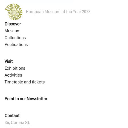
European Museum of the Year 2023
Discover
Museum
Collections
Publications
Visit
Exhibitions
Activities
Timetable and tickets
Point to our Newsletter
Contact
36, Corona St.