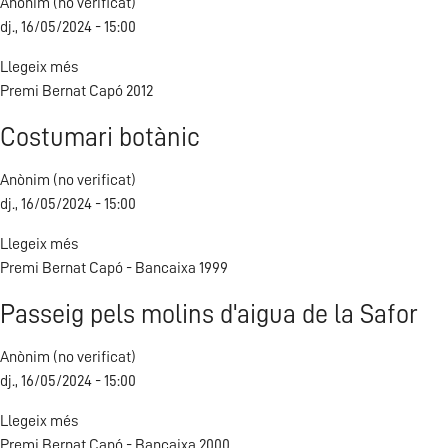
Anònim (no verificat)
jocs
dj., 16/05/2024 - 15:00
i
joguets
Llegeix més
sobre
tradicionals
Premi Bernat Capó 2012
Mujeres
e
Costumari botànic
industria
tabaquera
Anònim (no verificat)
en
dj., 16/05/2024 - 15:00
Alicante
Llegeix més
sobre
Premi Bernat Capó - Bancaixa 1999
Costumari
botànic
Passeig pels molins d'aigua de la Safor
Anònim (no verificat)
dj., 16/05/2024 - 15:00
Llegeix més
sobre
Premi Bernat Capó - Bancaixa 2000
Passeig