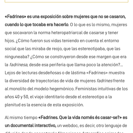
«Fadrines» es una exposición sobre mujeres que no se casaron,
cuando lo que tocaba era hacerlo
. O lo que es lo mismo, mujeres
que socavaron la norma heteropatriarcal de casarse y tener
hijos. ¿Cómo fueron sus vidas teniendo en cuenta el entorno
social que las miraba de reojo, que las estereotipaba, que las
ninguneaba? ¿Cómo se construyeron desde ese margen que era
la
fadrinesa
, desde esa periferia que llama poco la atención?...
Lejos de lecturas desdeñosas o de lástima «Fadrines» muestra
la diversidad de trayectorias de vida de mujeres
fadrines
frente
al monolito del modelo hegemónico. Feministas intuitivas de los
años 40 y 50, el viaje identitario desde el estereotipo a la
plenitud es la esencia de esta exposición.
Al mismo tiempo
«Fadrines. Que la vida només és casar-se?» es
un documental interactivo,
un webdoc, es decir, otro lenguaje de