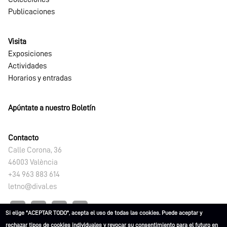
Publicaciones
Visita
Exposiciones
Actividades
Horarios y entradas
Apúntate a nuestro Boletín
Contacto
Calle Corona, 36
46003 València
+34 963 883 614
letno@dival.es
Si elige "ACEPTAR TODO", acepta el uso de todas las cookies. Puede aceptar y
rechazar tipos de cookies individuales y revocar su consentimiento para el futuro en