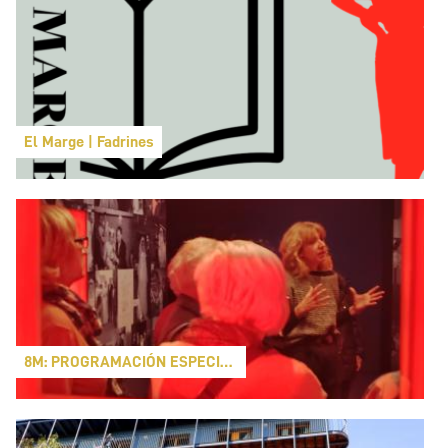
El Marge | Fadrines
8M: PROGRAMACIÓN ESPECIAL FADRINES