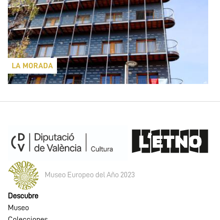
LA MORADA
Museo Europeo del Año 2023
Descubre
Museo
Colecciones