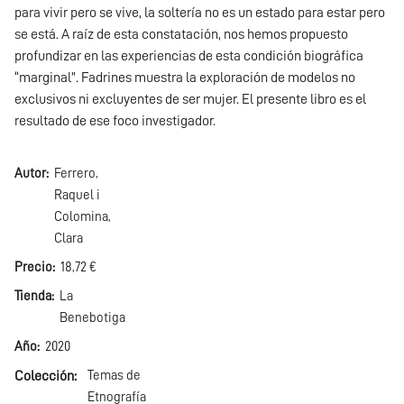
para vivir pero se vive, la soltería no es un estado para estar pero
se está. A raíz de esta constatación, nos hemos propuesto
profundizar en las experiencias de esta condición biográfica
“marginal”. Fadrines muestra la exploración de modelos no
exclusivos ni excluyentes de ser mujer. El presente libro es el
resultado de ese foco investigador.
Autor
Ferrero,
Raquel i
Colomina,
Clara
Precio
18,72 €
Tienda
La
Benebotiga
Año
2020
Colección
Temas de
Etnografía