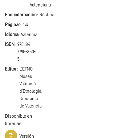
Valenciana
Encuadernación
Rústica
Páginas
174
Idioma
Valencià
ISBN
978-84-
7795-850-
5
Editor
L’ETNO.
Museu
Valencià
d’Etnologia.
Diputació
de València
Disponible en
librerías
Versión