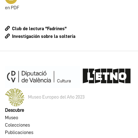
en PDF
Club de lectura "Fadrines"
Investigación sobre la soltería
Museo Europeo del Año 2023
Descubre
Museo
Colecciones
Publicaciones