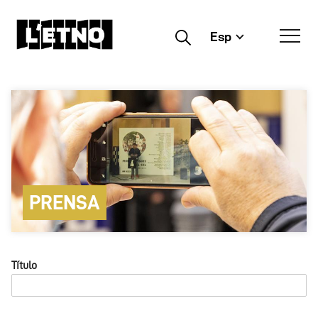
Esp
Buscar
PRENSA
Título