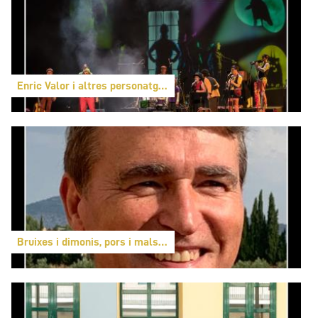
Enric Valor i altres personatges de por
Bruixes i dimonis, pors i malsons