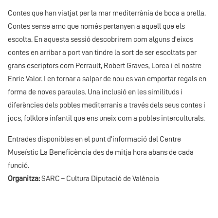
Contes que han viatjat per la mar mediterrània de boca a orella.
Contes sense amo que només pertanyen a aquell que els
escolta. En aquesta sessió descobrirem com alguns d'eixos
contes en arribar a port van tindre la sort de ser escoltats per
grans escriptors com Perrault, Robert Graves, Lorca i el nostre
Enric Valor. I en tornar a salpar de nou es van emportar regals en
forma de noves paraules. Una inclusió en les similituds i
diferències dels pobles mediterranis a través dels seus contes i
jocs, folklore infantil que ens uneix com a pobles interculturals.
Entrades disponibles en el punt d’informació del Centre
Museístic La Beneficència des de mitja hora abans de cada
funció.
Organitza:
SARC – Cultura Diputació de València