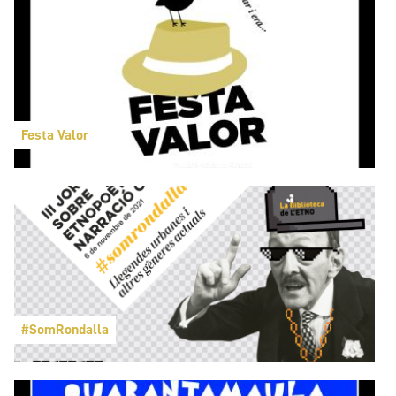
Festa Valor
#SomRondalla