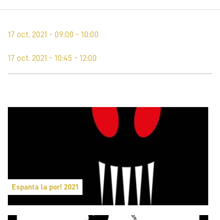
17 oct. 2021 - 09:00 - 10:00
17 oct. 2021 - 10:45 - 12:00
Espanta la por! 2021