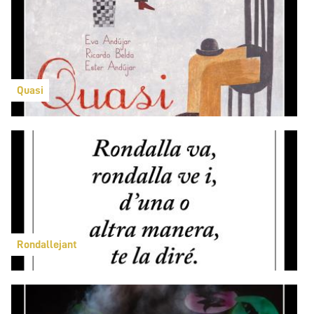
Quasi
Rondallejant