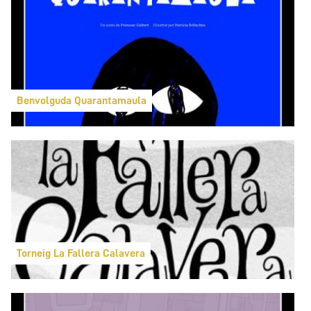
Benvolguda Quarantamaula
Torneig La Fallera Calavera