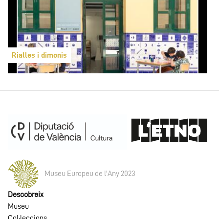
Rialles i dimonis
Museu Europeu de l'Any 2023
Descobreix
Museu
Col·leccions