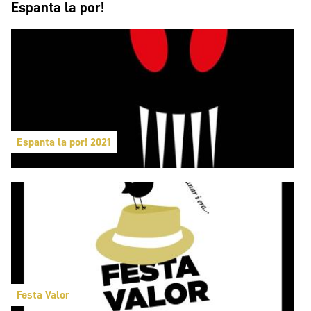
Espanta la por!
Espanta la por! 2021
Festa Valor