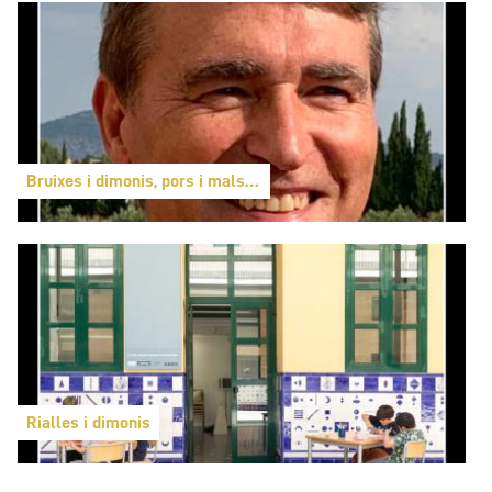
Bruixes i dimonis, pors i malsons
Rialles i dimonis