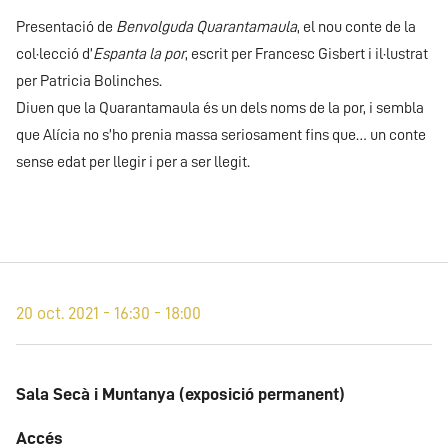
Presentació de
Benvolguda Quarantamaula
, el nou conte de la
col·lecció d’
Espanta la por
, escrit per Francesc Gisbert i il·lustrat
per Patricia Bolinches.
Diuen que la Quarantamaula és un dels noms de la por, i sembla
que Alícia no s’ho prenia massa seriosament fins que… un conte
sense edat per llegir i per a ser llegit.
20 oct. 2021 - 16:30 - 18:00
Sala Secà i Muntanya (exposició permanent)
Accés