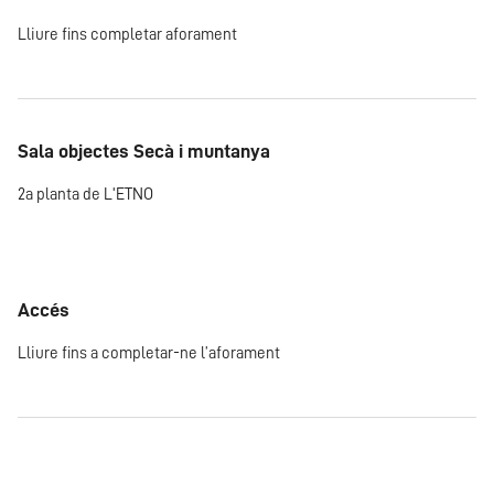
Lliure fins completar aforament
Sala objectes Secà i muntanya
2a planta de L'ETNO
Accés
Lliure fins a completar-ne l’aforament