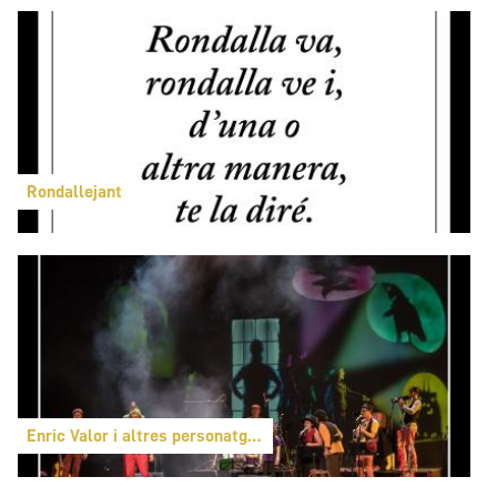
Rondallejant
Enric Valor i altres personatges de por