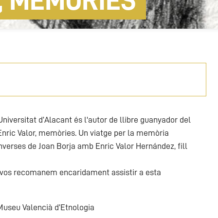
, MEMÒRIES
Universitat d’Alacant és l'autor de llibre guanyador del
Enric Valor, memòries. Un viatge per la memòria
converses de Joan Borja amb Enric Valor Hernández, fill
i vos recomanem encaridament assistir a esta
Museu Valencià d’Etnologia