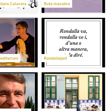
allera Calavera
Ruta macabra
editerrani
Rondallejant