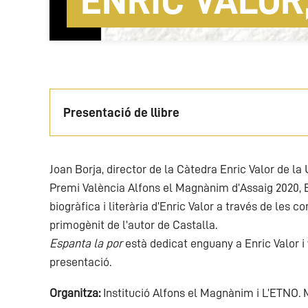
ENRIC VALOR
Presentació de llibre
Joan Borja, director de la Càtedra Enric Valor de la 
Premi València Alfons el Magnànim d’Assaig 2020, 
biogràfica i literària d’Enric Valor a través de les 
primogènit de l’autor de Castalla.
Espanta la por
està dedicat enguany a Enric Valor 
presentació.
Organitza:
Institució Alfons el Magnànim i L’ETNO. 