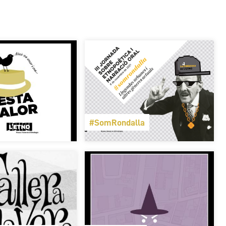
#SomRondalla