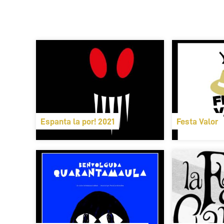
Espanta la por! 2021
Festa Valor