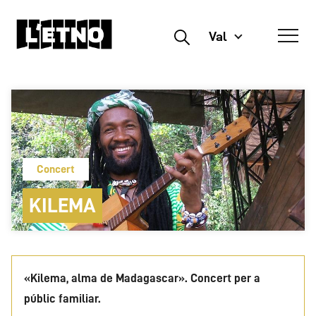
Val
Buscar
Concert
KILEMA
«Kilema, alma de Madagascar». Concert per a
públic familiar.