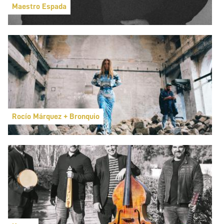
Maestro Espada
Rocío Márquez + Bronquio