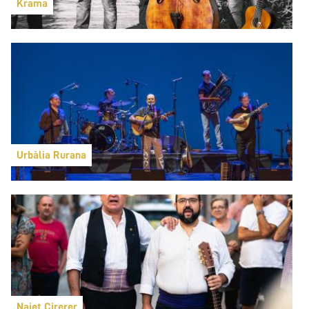
Krama
Urbàlia Rurana
Naiet Cirerer