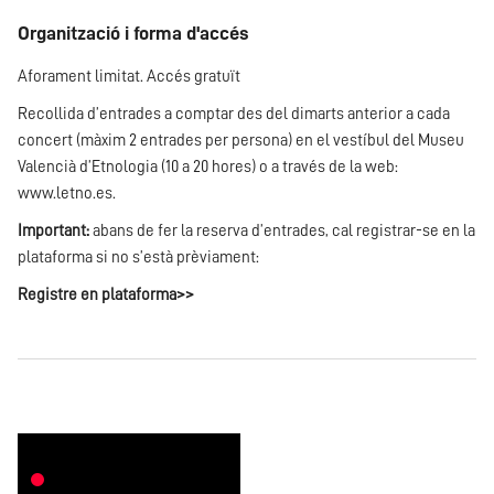
Organització i forma d'accés
Aforament limitat. Accés gratuït
Recollida d’entrades a comptar des del dimarts anterior a cada
concert (màxim 2 entrades per persona) en el vestíbul del Museu
Valencià d’Etnologia (10 a 20 hores) o a través de la web:
www.letno.es
.
Important:
abans de fer la reserva d’entrades, cal registrar-se en la
plataforma si no s’està prèviament:
Registre en plataforma>>