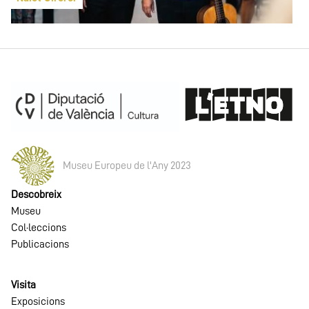
Museu Europeu de l'Any 2023
Descobreix
Museu
Col·leccions
Publicacions
Visita
Exposicions