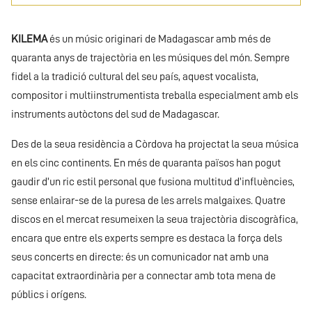
KILEMA
és un músic originari de Madagascar amb més de
quaranta anys de trajectòria en les músiques del món. Sempre
fidel a la tradició cultural del seu país, aquest vocalista,
compositor i multiinstrumentista treballa especialment amb els
instruments autòctons del sud de Madagascar.
Des de la seua residència a Còrdova ha projectat la seua música
en els cinc continents. En més de quaranta països han pogut
gaudir d’un ric estil personal que fusiona multitud d’influències,
sense enlairar-se de la puresa de les arrels malgaixes. Quatre
discos en el mercat resumeixen la seua trajectòria discogràfica,
encara que entre els experts sempre es destaca la força dels
seus concerts en directe: és un comunicador nat amb una
capacitat extraordinària per a connectar amb tota mena de
públics i orígens.