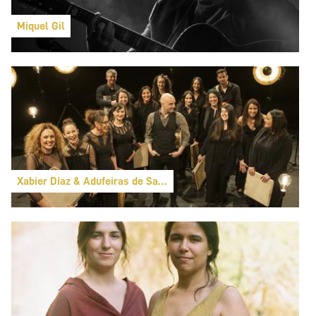
Miquel Gil
Xabier Díaz & Adufeiras de Salitre