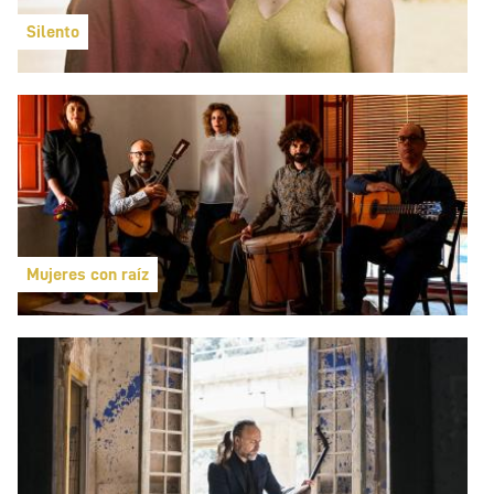
Silento
Mujeres con raíz