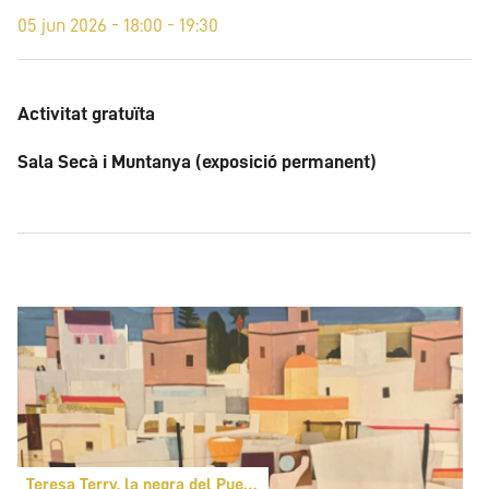
05 jun 2026 - 18:00 - 19:30
Activitat gratuïta
Sala Secà i Muntanya (exposició permanent)
Teresa Terry, la negra del Puerto de Santa María