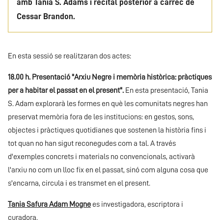
amb Tania S. Adams i recital posterior a càrrec de
Cessar Brandon.
En esta sessió se realitzaran dos actes:
18.00 h. Presentació "Arxiu Negre i memòria històrica: pràctiques
per a habitar el passat en el present".
En esta presentació, Tania
S. Adam explorarà les formes en què les comunitats negres han
preservat memòria fora de les institucions: en gestos, sons,
objectes i pràctiques quotidianes que sostenen la història fins i
tot quan no han sigut reconegudes com a tal. A través
d'exemples concrets i materials no convencionals, activarà
l'arxiu no com un lloc fix en el passat, sinó com alguna cosa que
s'encarna, circula i es transmet en el present.
Tania Safura Adam Mogne
es investigadora, escriptora i
curadora.