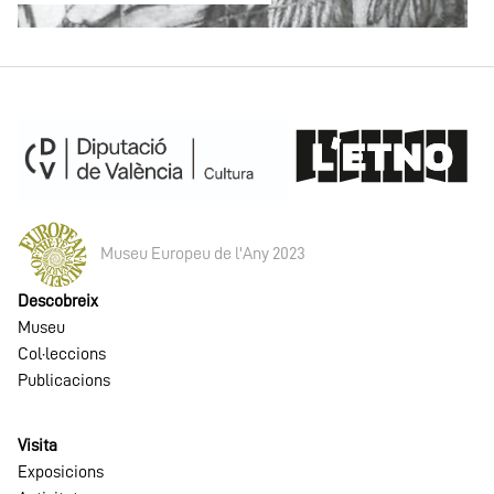
Museu Europeu de l'Any 2023
Descobreix
Museu
Col·leccions
Publicacions
Visita
Exposicions