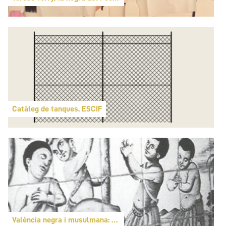
Catàleg de tanques. ESCIF
València negra i musulmana: rutes de memòria