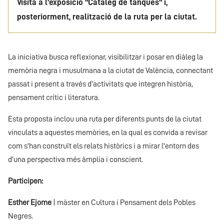
Visita a l'exposició "Catàleg de tanques" i,
posteriorment, realització de la ruta per la ciutat.
La iniciativa busca reflexionar, visibilitzar i posar en diàleg la
memòria negra i musulmana a la ciutat de València, connectant
passat i present a través d’activitats que integren història,
pensament crític i literatura.
Esta proposta inclou una ruta per diferents punts de la ciutat
vinculats a aquestes memòries, en la qual es convida a revisar
com s'han construït els relats històrics i a mirar l'entorn des
d'una perspectiva més àmplia i conscient.
Participen:
Esther Ejome
| màster en Cultura i Pensament dels Pobles
Negres.