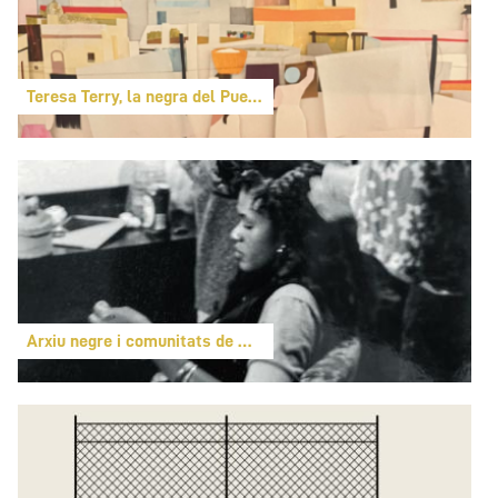
Teresa Terry, la negra del Puerto de Santa María
Arxiu negre i comunitats de memòria