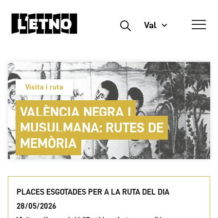
Val
Buscar
Visita i ruta
VALÈNCIA NEGRA I
MUSULMANA: RUTES DE
MEMÒRIA
PLACES ESGOTADES PER A LA RUTA DEL DIA
28/05/2026