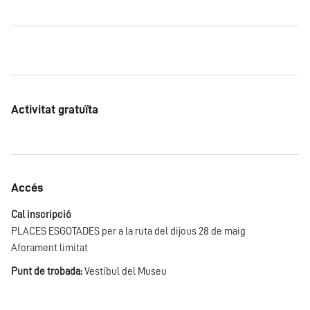
Activitat gratuïta
Accés
Cal inscripció
PLACES ESGOTADES per a la ruta del dijous 28 de maig
Aforament limitat
Punt de trobada:
Vestíbul del Museu