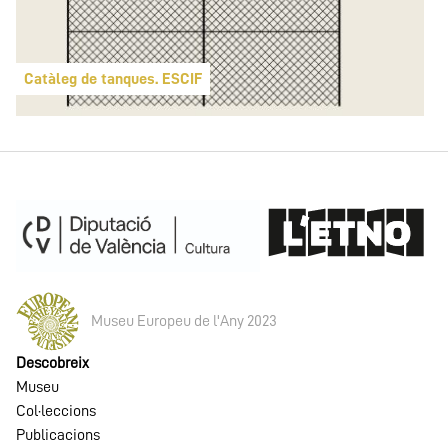
Catàleg de tanques. ESCIF
Museu Europeu de l'Any 2023
Descobreix
Museu
Col·leccions
Publicacions