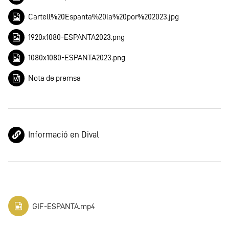
Cartell%20Espanta%20la%20por%202023.jpg
1920x1080-ESPANTA2023.png
1080x1080-ESPANTA2023.png
Nota de premsa
Informació en Dival
GIF-ESPANTA.mp4