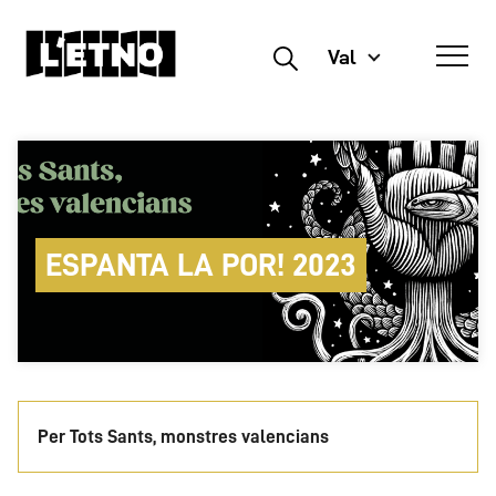
Val
Buscar
ESPANTA LA POR! 2023
Per Tots Sants, monstres valencians