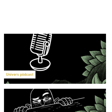
Univers pòdcast