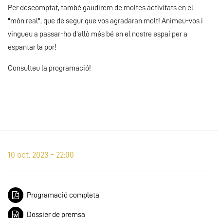
Per descomptat, també gaudirem de moltes activitats en el
"món real", que de segur que vos agradaran molt! Animeu-vos i
vingueu a passar-ho d'allò més bé en el nostre espai per a
espantar la por!
Consulteu la programació!
10 oct. 2023 - 22:00
Programació completa
Dossier de premsa