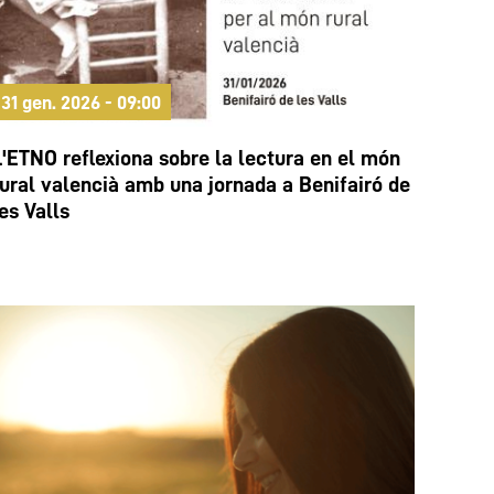
31 gen. 2026 - 09:00
L'ETNO reflexiona sobre la lectura en el món
rural valencià amb una jornada a Benifairó de
es Valls