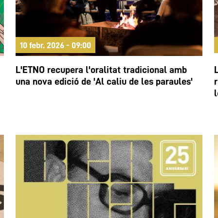
10 febr. 2026 - 09:00
L'ETNO recupera l'oralitat tradicional amb
una nova edició de 'Al caliu de les paraules'
l