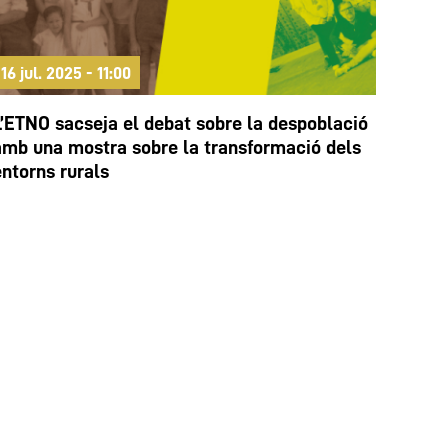
16 jul. 2025 - 11:00
L’ETNO sacseja el debat sobre la despoblació
amb una mostra sobre la transformació dels
entorns rurals