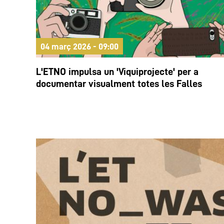
04 març 2026 - 09:00
L'ETNO impulsa un 'Viquiprojecte' per a
documentar visualment totes les Falles