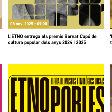
08 nov. 2025 - 09:00
L'ETNO entrega els premis Bernat Capó de
cultura popular dels anys 2024 i 2025