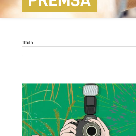
PREMSA
Título