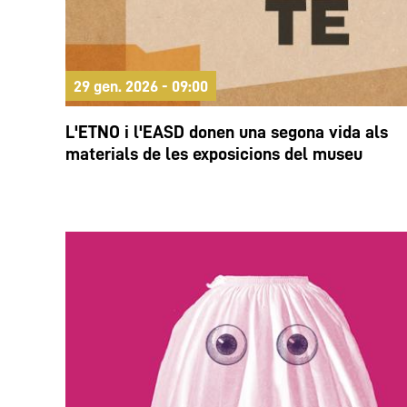
29 gen. 2026 - 09:00
L'ETNO i l'EASD donen una segona vida als
materials de les exposicions del museu