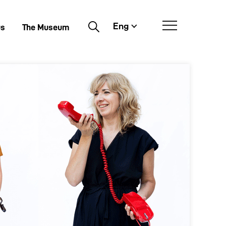
Eng
Buscar
us
The Museum