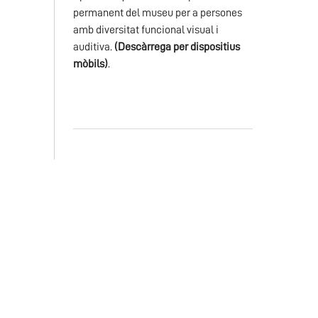
permanent del museu per a persones
amb diversitat funcional visual i
auditiva.
(Descàrrega per dispositius
mòbils)
.