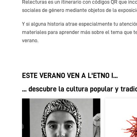
Relecturas es un itinerario con códigos QR que inco
sociales de género mediante objetos de la exposic
Y si alguna historia atrae especialmente tu atenció
materiales para aprender más sobre el tema que te
verano.
ESTE VERANO VEN A L'ETNO I...
... descubre la cultura popular y trad