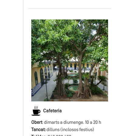
Cafeteria
Obert
: dimarts a diumenge. 10 a 20 h
Tancat:
dilluns (inclosos festius)