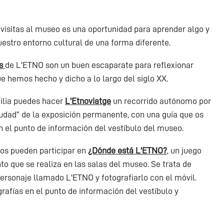
visitas al museo es una oportunidad para aprender algo y
uestro entorno cultural de una forma diferente.
es
de L'ETNO son un buen escaparate para reflexionar
e hemos hecho y dicho a lo largo del siglo XX.
milia puedes hacer
L'Etnoviatge
un recorrido autónomo por
iudad” de la exposición permanente, con una guía que os
 el punto de información del vestíbulo del museo.
s pueden participar en
¿Dónde está L'ETNO?
, un juego
o que se realiza en las salas del museo. Se trata de
ersonaje llamado L'ETNO y fotografiarlo con el móvil.
rafías en el punto de información del vestíbulo y