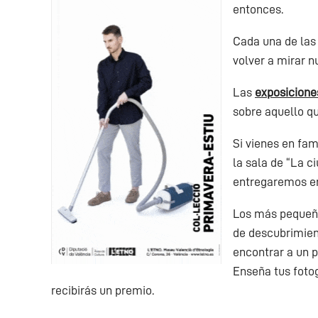
entonces.
Cada una de las 
volver a mirar n
Las
exposicion
sobre aquello qu
Si vienes en fa
la sala de “La c
entregaremos en
Los más pequeño
de descubrimient
encontrar a un p
Enseña tus fotog
recibirás un premio.