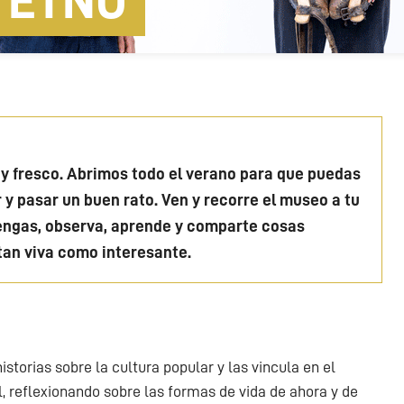
'ETNO
 y fresco. Abrimos todo el verano para que puedas
r y pasar un buen rato. Ven y recorre el museo a tu
engas, observa, aprende y comparte cosas
 tan viva como interesante.
storias sobre la cultura popular y las vincula en el
 reflexionando sobre las formas de vida de ahora y de