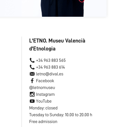
L'ETNO. Museu Valencià
d'Etnologia
+34 963 883 565
+34 963 883 614
letno@dival.es
Facebook
@letnomuseu
Instagram
YouTube
Monday: closed
Tuesday to Sunday: 10.00 to 20.00 h
Free admission