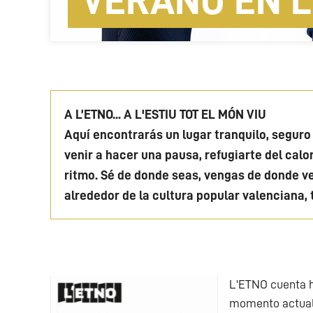
VERANO EN L
A L’ETNO... A L'ESTIU TOT EL MÓN VIU
Aquí encontrarás un lugar tranquilo, seguro
venir a hacer una pausa, refugiarte del calo
ritmo. Sé de donde seas, vengas de donde v
alrededor de la cultura popular valenciana,
L'ETNO cuenta hi
momento actual,