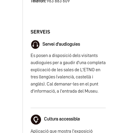
Telèfon:
963 883 609
SERVEIS
Servei d'audioguies
Es posen a disposició dels visitants
audioguies per a gaudir d'una completa
explicació de les sales de L'ETNO en
tres llengües (valencià, castellà i
anglés). Cal demanar-les en el punt
d'informació, a l'entrada del Museu.
Cultura accessible
Aplicació que mostra l'exposició