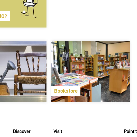
NO?
Bookstore
Discover
Visit
Point 