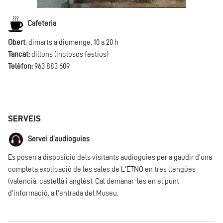
Cafeteria
Obert
: dimarts a diumenge. 10 a 20 h
Tancat:
dilluns (inclosos festius)
Telèfon:
963 883 609
SERVEIS
Servei d'audioguies
Es posen a disposició dels visitants audioguies per a gaudir d'una
completa explicació de les sales de L'ETNO en tres llengües
(valencià, castellà i anglés). Cal demanar-les en el punt
d'informació, a l'entrada del Museu.