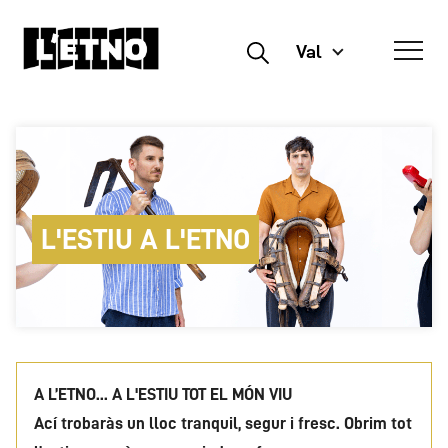
Val
Buscar
L'ESTIU A L'ETNO
A L’ETNO... A L'ESTIU TOT EL MÓN VIU
Ací trobaràs un lloc tranquil, segur i fresc. Obrim tot