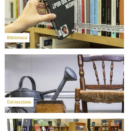
Biblioteca
Col·leccions