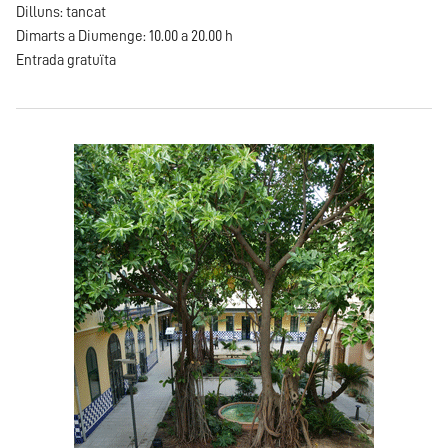
Dilluns: tancat
Dimarts a Diumenge: 10.00 a 20.00 h
Entrada gratuïta