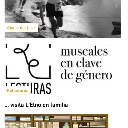
Abans del jardí
Relectures
... visita L'Etno en familia