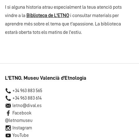
I si alguna historia atrau especialment la teua atenció pots
vindre a la
Biblioteca de L'ETNO
i consultar materials per
aprendre més sobre el tema que t'apassione. La biblioteca
estarà oberta tots els matins de l'estiu.
L'ETNO. Museu Valencià d'Etnologia
+34 963 883 565
+34 963 883 614
letno@dival.es
Facebook
@letnomuseu
Instagram
YouTube