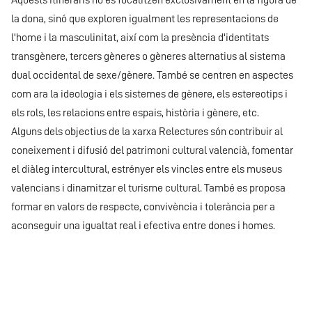
Aquests itineraris no es focalitzen exclusivament en la figura de
la dona, sinó que exploren igualment les representacions de
l'home i la masculinitat, així com la presència d'identitats
transgènere, tercers gèneres o gèneres alternatius al sistema
dual occidental de sexe/gènere. També se centren en aspectes
com ara la ideologia i els sistemes de gènere, els estereotips i
els rols, les relacions entre espais, història i gènere, etc.
Alguns dels objectius de la xarxa Relectures són contribuir al
coneixement i difusió del patrimoni cultural valencià, fomentar
el diàleg intercultural, estrényer els vincles entre els museus
valencians i dinamitzar el turisme cultural. També es proposa
formar en valors de respecte, convivència i tolerància per a
aconseguir una igualtat real i efectiva entre dones i homes.