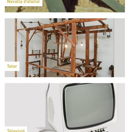
Navalla d'afaitar
Teler
Televisió