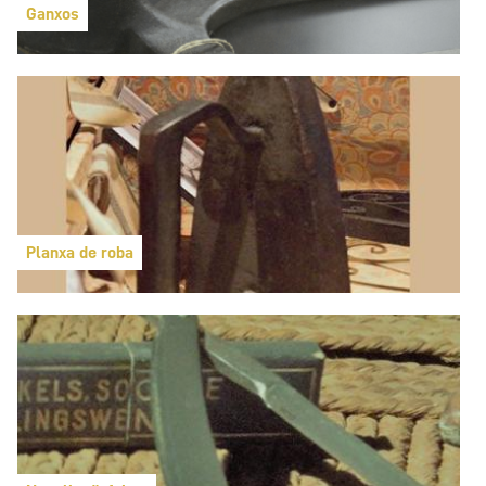
Ganxos
Planxa de roba