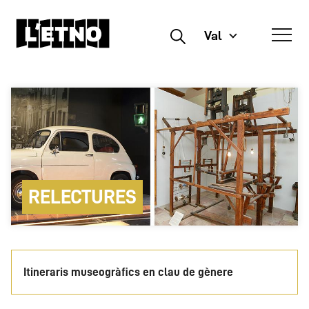
Val
Buscar
RELECTURES
Itineraris museogràfics en clau de gènere