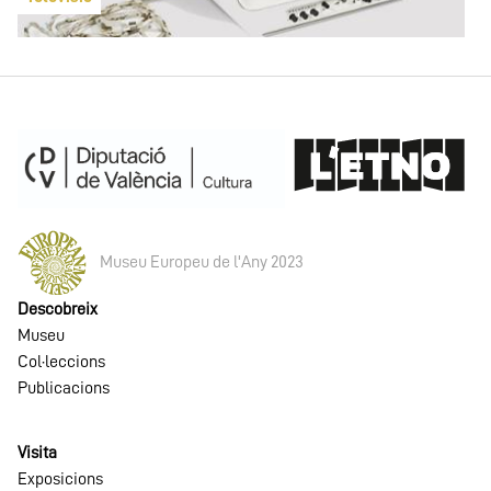
Museu Europeu de l'Any 2023
Descobreix
Museu
Col·leccions
Publicacions
Visita
Exposicions