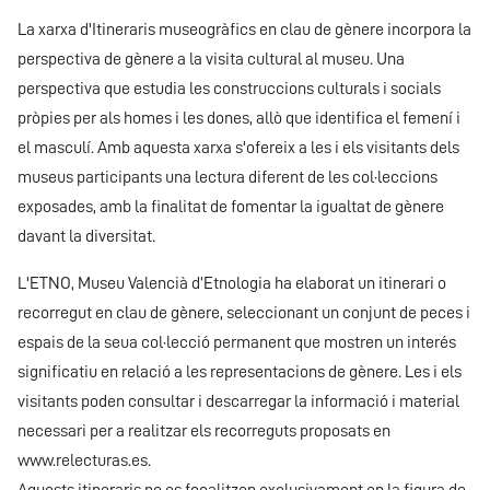
La xarxa d'Itineraris museogràfics en clau de gènere incorpora la
perspectiva de gènere a la visita cultural al museu. Una
perspectiva que estudia les construccions culturals i socials
pròpies per als homes i les dones, allò que identifica el femení i
el masculí. Amb aquesta xarxa s'ofereix a les i els visitants dels
museus participants una lectura diferent de les col·leccions
exposades, amb la finalitat de fomentar la igualtat de gènere
davant la diversitat.
L'ETNO, Museu Valencià d’Etnologia ha elaborat un itinerari o
recorregut en clau de gènere, seleccionant un conjunt de peces i
espais de la seua col·lecció permanent que mostren un interés
significatiu en relació a les representacions de gènere. Les i els
visitants poden consultar i descarregar la informació i material
necessari per a realitzar els recorreguts proposats en
www.relecturas.es.