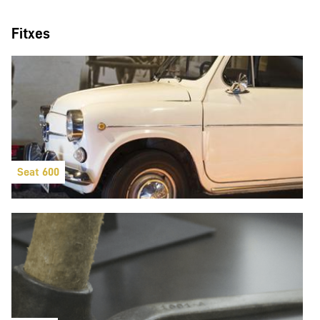
Fitxes
Seat 600