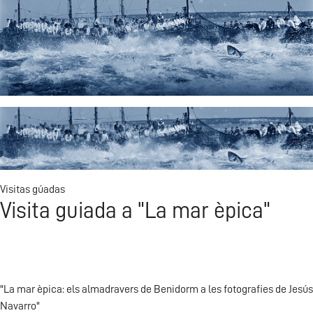
Catalog of fences. ESCIF
Visitas gúadas
Visita guiada a "La mar èpica"
"La mar èpica: els almadravers de Benidorm a les fotografies de Jesús
Navarro"