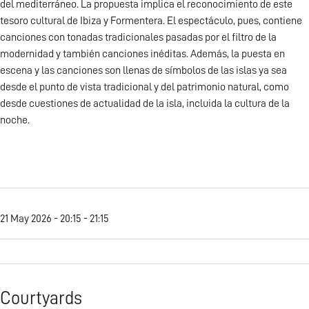
del mediterráneo. La propuesta implica el reconocimiento de este
tesoro cultural de Ibiza y Formentera. El espectáculo, pues, contiene
canciones con tonadas tradicionales pasadas por el filtro de la
modernidad y también canciones inéditas. Además, la puesta en
escena y las canciones son llenas de símbolos de las islas ya sea
desde el punto de vista tradicional y del patrimonio natural, como
desde cuestiones de actualidad de la isla, incluida la cultura de la
noche.
21 May 2026 - 20:15 - 21:15
Courtyards