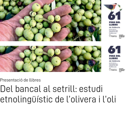
Gala i Ovidio | Que parece un principio
Presentació de llibres
Del bancal al setrill: estudi
etnolingüístic de l’olivera i l’oli