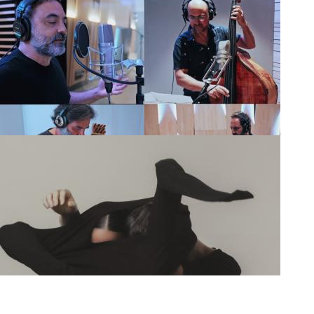
Rodamons | Bestioles i Bestioletes: amics en el camí
Krama | Stanbrook