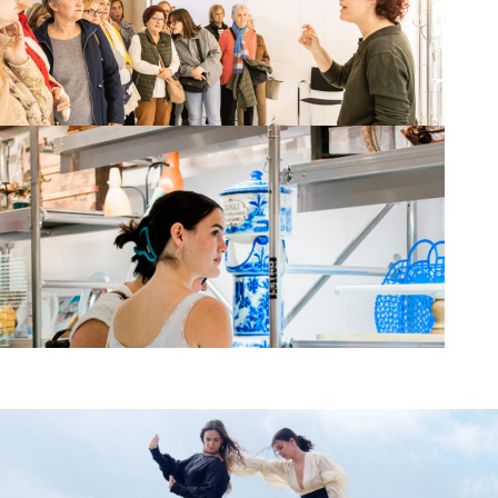
Catalog of fences. ESCIF
Visites guiades