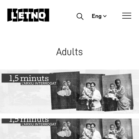
Eng
Buscar
Adults