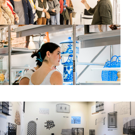
La mar èpica
Visites guiades
Visit L'ETNO