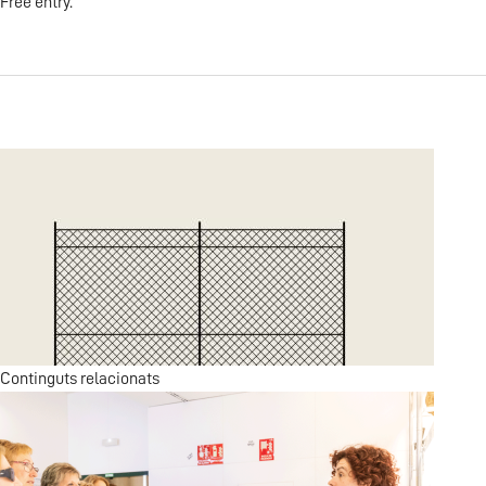
Free entry.
Continguts relacionats