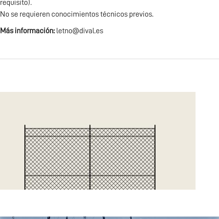
requisito).
No se requieren conocimientos técnicos previos.
Más información:
letno@dival.es