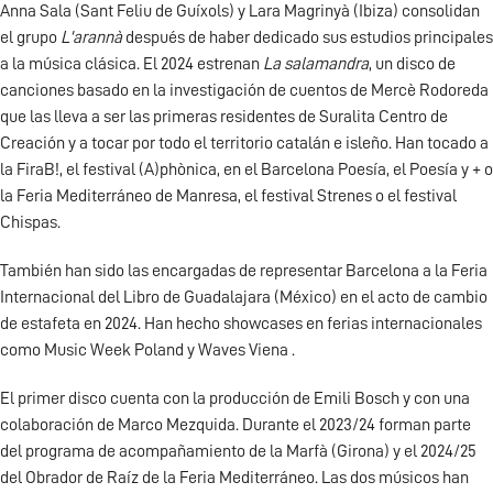
Anna Sala (Sant Feliu de Guíxols) y Lara Magrinyà (Ibiza) consolidan
el grupo
L'arannà
después de haber dedicado sus estudios principales
a la música clásica. El 2024 estrenan
La salamandra
, un disco de
canciones basado en la investigación de cuentos de Mercè Rodoreda
que las lleva a ser las primeras residentes de Suralita Centro de
Creación y a tocar por todo el territorio catalán e isleño. Han tocado a
la FiraB!, el festival (A)phònica, en el Barcelona Poesía, el Poesía y + o
la Feria Mediterráneo de Manresa, el festival Strenes o el festival
Chispas.
También han sido las encargadas de representar Barcelona a la Feria
Internacional del Libro de Guadalajara (México) en el acto de cambio
de estafeta en 2024. Han hecho showcases en ferias internacionales
como Music Week Poland y Waves Viena .
El primer disco cuenta con la producción de Emili Bosch y con una
colaboración de Marco Mezquida. Durante el 2023/24 forman parte
del programa de acompañamiento de la Marfà (Girona) y el 2024/25
del Obrador de Raíz de la Feria Mediterráneo. Las dos músicos han