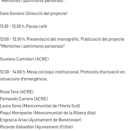
"Memòries i patrimonis personals".
Sara Soriano (Direcció del projecte)
11:30 - 12:30 h. Pausa café
12:00 - 12:30 h. Presentació del monogràfic. Publicació del projecte
"Memòries i patrimonis personals"
Gustavo Camilleri (ACRE)
12:30 - 14:00 h. Mesa col·loqui institucional. Protocols d'actuació en
situacions d'emergència.
Rosa Tera (ACRE)
Fernando Carrera (ACRE)
Laura Sena (Mancomunitat de l'Horta Sud)
Paqui Momparler (Mancomunitat de la Ribera Alta)
Engracia Arias (Ajuntament de Benetússer)
Ricardo Gabaldón (Ajuntament d'Utiel)