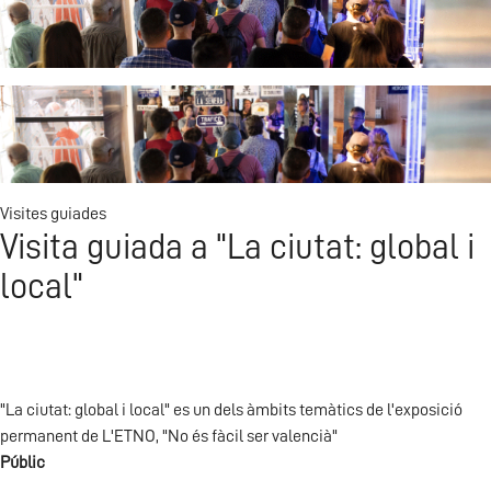
Visita L'ETNO
Visites guiades
Visita guiada a "La ciutat: global i
local"
"La ciutat: global i local" es un dels àmbits temàtics de l'exposició
permanent de L'ETNO, "No és fàcil ser valencià"
Públic