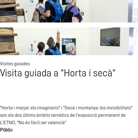
Visita L'ETNO
Visites guiades
Visita guiada a "Horta i secà"
"Horta i marjal: els imaginaris" i "Secà i muntanya: les invisibilitats"
son els dos últims àmbits temàtics de l'exposició permanent de
L'ETNO, "No és fàcil ser valencià"
Públic