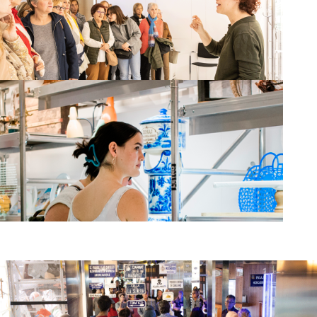
No és fàcil ser valencià
Visites guiades