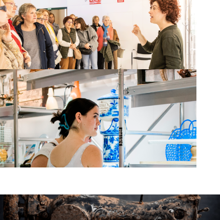
Activitats complementàries a Solsida
Visites guiades