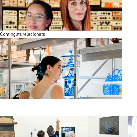
Visita guiada a "La mar èpica"
Continguts relacionats
Viatgeres en el temps