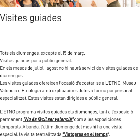
Visites guiades
Tots els diumenges, excepte el 15 de març.
Visites guiades per a públic general.
En els mesos de juliol i agost no hi haurà servici de visites guiades de
diumenges
Les visites guiades ofereixen l'ocasió d'acostar-se a L'ETNO, Museu
Valencià d’Etnologia amb explicacions dutes a terme per personal
especialitzat. Estes visites estan dirigides a públic general.
L'ETNO programa visites guiades els diumenges, tant a l'exposició
permanent
"No és fàcil ser valencià"
com a les exposiciones
temporals. A banda, l'últim diumenge del mes hi ha una visita
especial: la visita teatralitzada
"Viatgeres en el temps
".