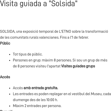
Visita guiada a "Solsida"
SOLSIDA, una exposició temporal de L'ETNO sobre la transformació
de les comunitats rurals valencianes. Fins a l'1 de febrer.
Públic
Tot tipus de públic.
Persones en grup: màxim 8 persones. Si sou un grup de més
de 8 persones visiteu l'apartat
Visites guiades grups
Accés
Accés
amb entrada gratuïta.
Les entrades es poden replegar en el vestíbul del Museu, cada
diumenge des de les 10:00 h.
Màxim 2 entrades per persona.