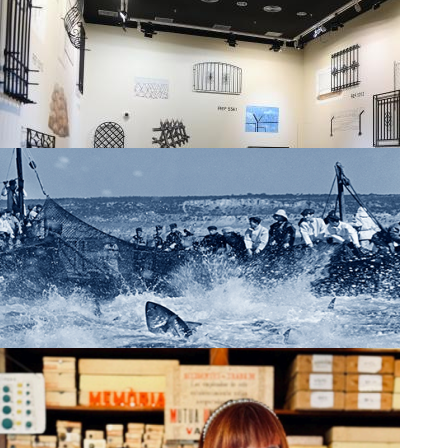
Visita guiada a "L'Or roig"
Visita guiada a "Catàleg de tanques"