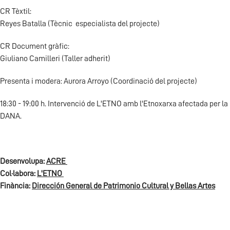
CR Tèxtil:
Reyes Batalla (Tècnic especialista del projecte)
CR Document gràfic:
Giuliano Camilleri (Taller adherit)
Presenta i modera: Aurora Arroyo (Coordinació del projecte)
18:30 - 19:00 h. Intervenció de L'ETNO amb l'Etnoxarxa afectada per la
DANA.
Desenvolupa:
ACRE
Col·labora:
L'ETNO
Finància:
Dirección General de Patrimonio Cultural y Bellas Artes