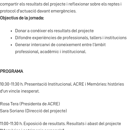
compartir els resultats del projecte i reflexionar sobre els reptes i
protocol d'actuació davant emergències.
Objectius de la jornada:
Donar a conéixer els resultats del projecte
Difondre experiències de professionals, tallers i institucions
Generar intercanvi de coneixement entre l'àmbit
professional, acadèmic i institucional.
PROGRAMA
10:30-11:30 h. Presentació Institucional. ACRE i Memòries: històries
d'un vincle inesperat.
Rosa Tera (Presidenta de ACRE)
Sara Soriano (Direcció del projecte)
11:00-11:30 h. Exposició de resultats. Resultats i abast del projecte