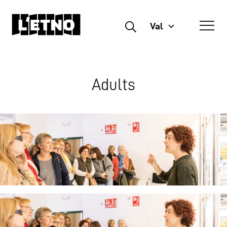
Val
Buscar
Adults