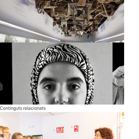
Horta & Marjal
Secà i muntanya
Continguts relacionats