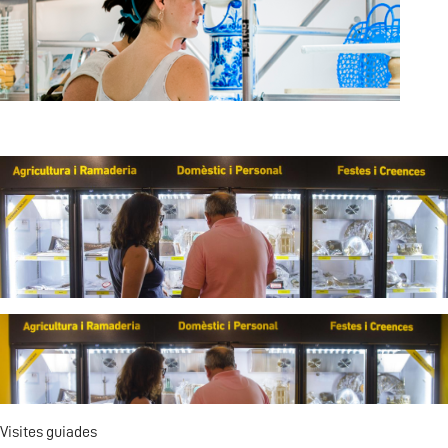
Visites guiades
Visita L'ETNO
Visites guiades