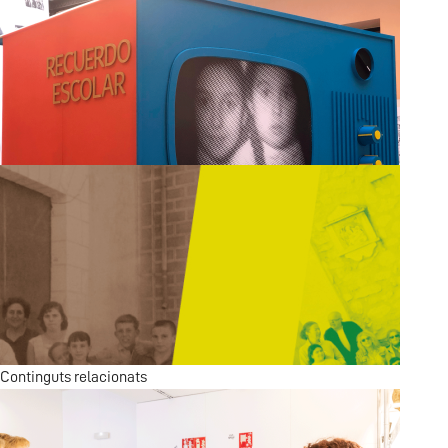
Solsida
Alquímia Narrativa de les Escoles Rurals
Continguts relacionats