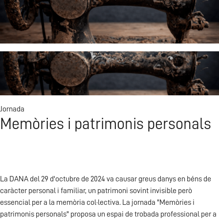
Visita L'ETNO
Jornada
Memòries i patrimonis personals
La DANA del 29 d'octubre de 2024 va causar greus danys en béns de
caràcter personal i familiar, un patrimoni sovint invisible però
essencial per a la memòria col·lectiva. La jornada "Memòries i
patrimonis personals" proposa un espai de trobada professional per a